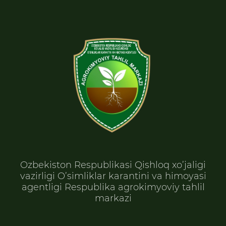
Ozbekiston Respublikasi Qishloq xo’jaligi
vazirligi O’simliklar karantini va himoyasi
agentligi Respublika agrokimyoviy tahlil
markazi