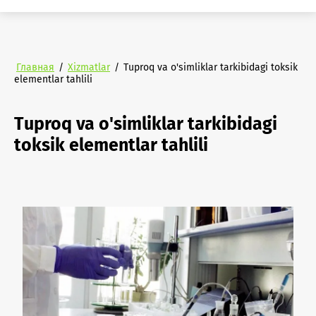
Главная
/
Xizmatlar
/
Тuproq va o'simliklar tarkibidagi toksik
elementlar tahlili
Тuproq va o'simliklar tarkibidagi
toksik elementlar tahlili