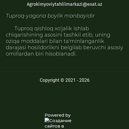
Agrokimyoviytahlilmarkazi@exat.uz
Tuproq-yagona boylik manbayidir
Tuproq qishloq xoʼjalik ishlab
chiqarishining asosini tashkil etib, uning
oziqa moddalari bilan taʼminlanganlik
darajasi hosildorlikni belgilab beruvchi asosiy
omillardan biri hisoblanadi.
Copyright © 2021 - 2026
Powered by