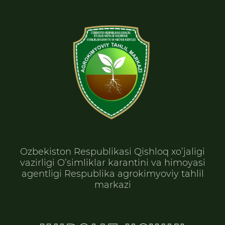
Ozbekiston Respublikasi Qishloq xo’jaligi
vazirligi O’simliklar karantini va himoyasi
agentligi Respublika agrokimyoviy tahlil
markazi