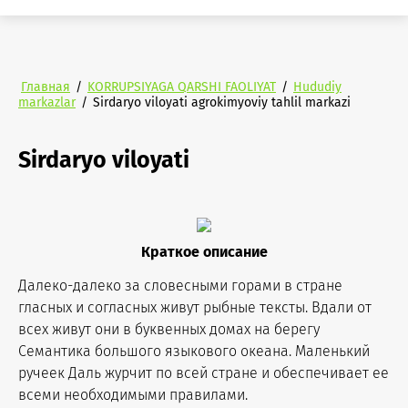
Главная
/
KORRUPSIYAGA QARSHI FAOLIYAT
/
Hududiy
markazlar
/
Sirdaryo viloyati agrokimyoviy tahlil markazi
Sirdaryo viloyati
Краткое описание
Далеко-далеко за словесными горами в стране
гласных и согласных живут рыбные тексты. Вдали от
всех живут они в буквенных домах на берегу
Семантика большого языкового океана. Маленький
ручеек Даль журчит по всей стране и обеспечивает ее
всеми необходимыми правилами.