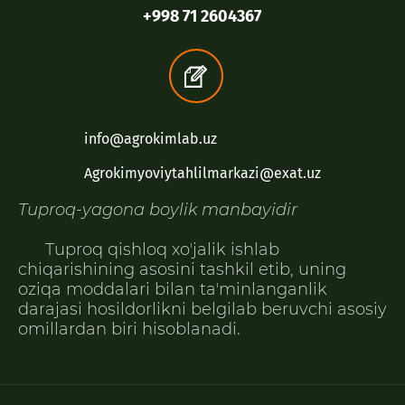
+998 71 2604367
info@agrokimlab.uz
Agrokimyoviytahlilmarkazi@exat.uz
Tuproq-yagona boylik manbayidir
Tuproq qishloq xoʼjalik ishlab
chiqarishining asosini tashkil etib, uning
oziqa moddalari bilan taʼminlanganlik
darajasi hosildorlikni belgilab beruvchi asosiy
omillardan biri hisoblanadi.