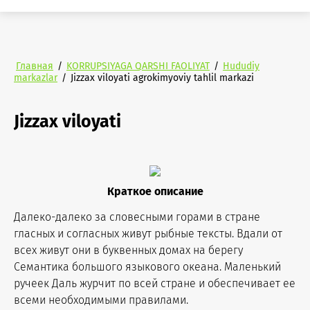
Главная
/
KORRUPSIYAGA QARSHI FAOLIYAT
/
Hududiy
markazlar
/
Jizzax viloyati agrokimyoviy tahlil markazi
Jizzax viloyati
Краткое описание
Далеко-далеко за словесными горами в стране
гласных и согласных живут рыбные тексты. Вдали от
всех живут они в буквенных домах на берегу
Семантика большого языкового океана. Маленький
ручеек Даль журчит по всей стране и обеспечивает ее
всеми необходимыми правилами.