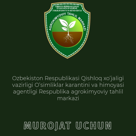
Ozbekiston Respublikasi Qishloq xo’jaligi
vazirligi O’simliklar karantini va himoyasi
agentligi Respublika agrokimyoviy tahlil
markazi
MUROJAT UCHUN