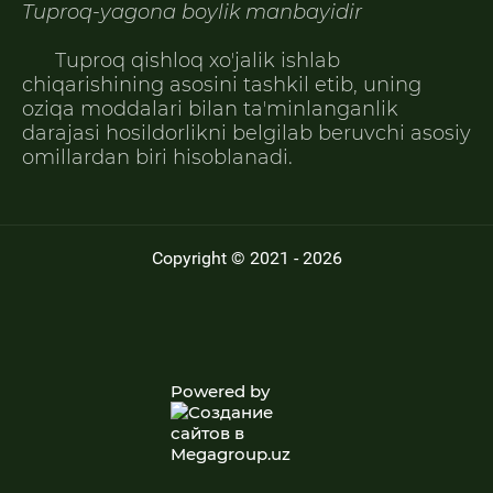
Tuproq-yagona boylik manbayidir
Tuproq qishloq xoʼjalik ishlab
chiqarishining asosini tashkil etib, uning
oziqa moddalari bilan taʼminlanganlik
darajasi hosildorlikni belgilab beruvchi asosiy
omillardan biri hisoblanadi.
Copyright © 2021 - 2026
Powered by