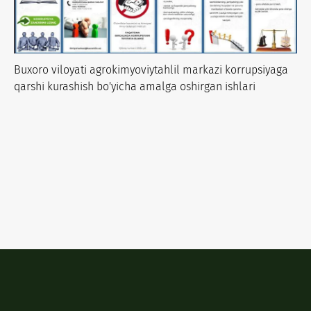
Buxoro viloyati agrokimyoviytahlil markazi korrupsiyaga
qarshi kurashish bo'yicha amalga oshirgan ishlari